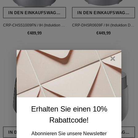
IN DEN EINKAUFSWAGEN LEGEN
IN DEN EINKAUFSWAGEN L
CRP-CHSS1009FN / IH (Induktion Dampfdruck) Reiskocher
CRP-DHSR0609F / IH (Induktion Dampfdruck) Reiskocher
€489,99
€449,99
Erhalten Sie einen 10%
Rabattcode!
IN DEN EINKAUFSWAGEN LEGEN
IN DEN EINKAUFSWAGEN L
Abonnieren Sie unsere Newsletter