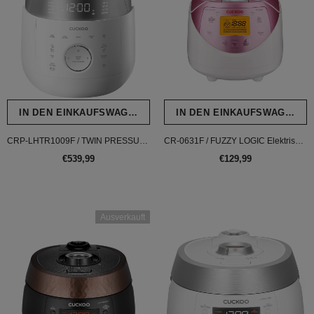
IN DEN EINKAUFSWAGEN LEGEN
IN DEN EINKAUFSWAGEN L
CRP-LHTR1009F / TWIN PRESSURE IH (Induktion Dampfdruck) Reiskocher
CR-0631F / FUZZY LOGIC Elektrischer Heizmethode Reiskocher
€539,99
€129,99
Ausverkauft