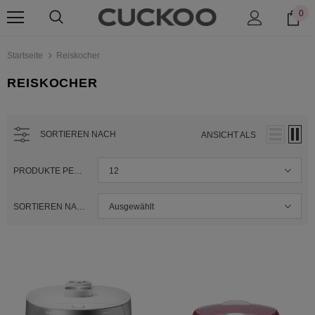
0
Startseite
Reiskocher
REISKOCHER
SORTIEREN NACH
ANSICHT ALS
PRODUKTE PER SEITE
12
SORTIEREN NACH
Ausgewählt