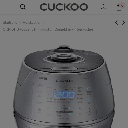
0
Startseite
Reiskocher
CRP-DHSR0609F / IH (Induktion Dampfdruck) Reiskocher