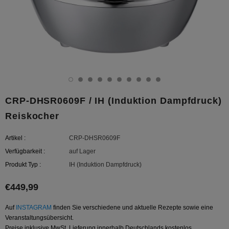
CRP-DHSR0609F / IH (Induktion Dampfdruck)
Reiskocher
Artikel :
CRP-DHSR0609F
Verfügbarkeit :
auf Lager
Produkt Typ :
IH (Induktion Dampfdruck)
€449,99
Auf
INSTAGRAM
finden Sie verschiedene und aktuelle Rezepte sowie eine
Veranstaltungsübersicht.
Preise inklusive MwSt. Lieferung innerhalb Deutschlands kostenlos.