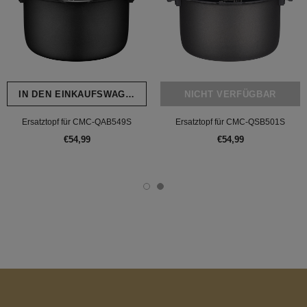
IN DEN EINKAUFSWAGEN LEGEN
NICHT VERFÜGBAR
Ersatztopf für CMC-QAB549S
Ersatztopf für CMC-QSB501S
€54,99
€54,99