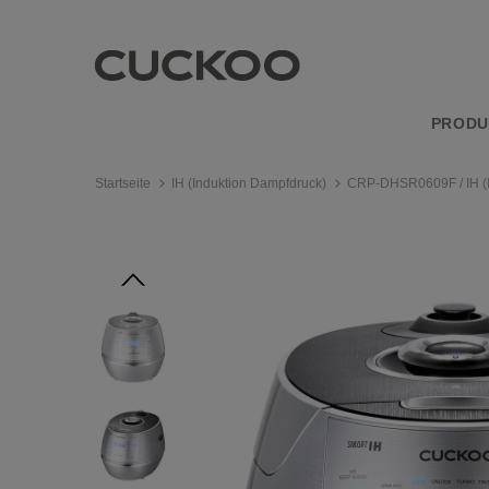
PRODU
Startseite
IH (Induktion Dampfdruck)
CRP-DHSR0609F / IH (I