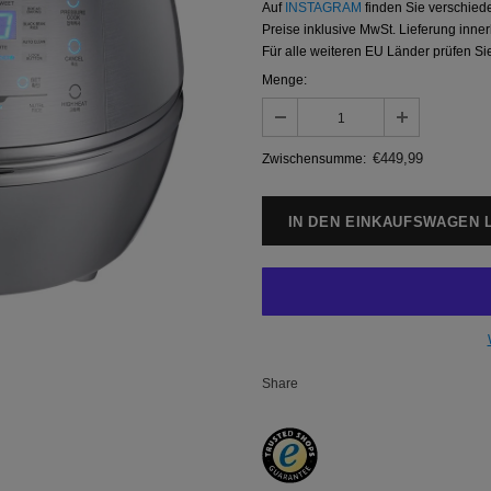
Auf
INSTAGRAM
finden Sie verschied
Preise inklusive MwSt. Lieferung inne
Für alle weiteren EU Länder prüfen Sie
Menge:
€449,99
Zwischensumme:
Share