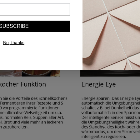
SUBSCRIBE
No, thanks