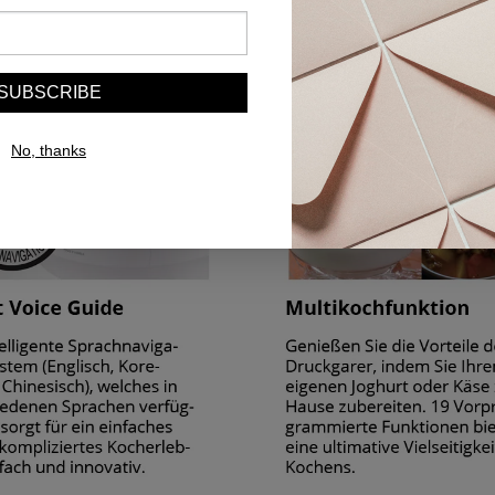
SUBSCRIBE
No, thanks